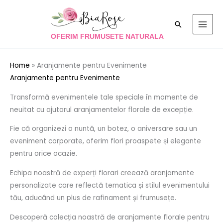
Skip
to
Search
content
OFERIM FRUMUSETE NATURALA
Home
»
Aranjamente pentru Evenimente
Aranjamente pentru Evenimente
Transformă evenimentele tale speciale în momente de
neuitat cu ajutorul aranjamentelor florale de excepție.
Fie că organizezi o nuntă, un botez, o aniversare sau un
eveniment corporate, oferim flori proaspete și elegante
pentru orice ocazie.
Echipa noastră de experți florari creează aranjamente
personalizate care reflectă tematica și stilul evenimentului
tău, aducând un plus de rafinament și frumusețe.
Descoperă colecția noastră de aranjamente florale pentru