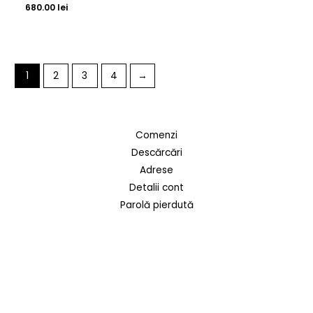
680.00
lei
1
2
3
4
→
Comenzi
Descărcări
Adrese
Detalii cont
Parolă pierdută