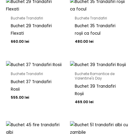
Buchete Trandafiri
Buchete Trandafiri
Buchet 29 Trandafiri
Buchet 35 Trandafiri
Flexati
roșii ca focul
660.00
lei
480.00
lei
Buchete Trandafiri
Buchete Romantice de
Valentine's Day
Buchet 37 Trandafiri
Buchet 39 Trandafiri
Rosii
Roșii
555.00
lei
469.00
lei