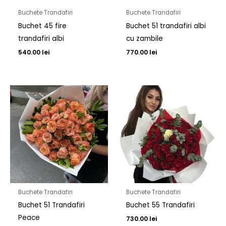
Buchete Trandafiri
Buchete Trandafiri
Buchet 45 fire
Buchet 51 trandafiri albi
trandafiri albi
cu zambile
540.00
lei
770.00
lei
Buchete Trandafiri
Buchete Trandafiri
Buchet 51 Trandafiri
Buchet 55 Trandafiri
Peace
730.00
lei