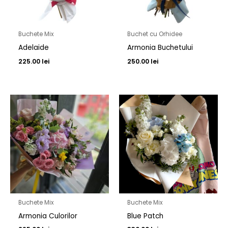
Buchete Mix
Buchet cu Orhidee
Adelaide
Armonia Buchetului
225.00
lei
250.00
lei
Buchete Mix
Buchete Mix
Armonia Culorilor
Blue Patch