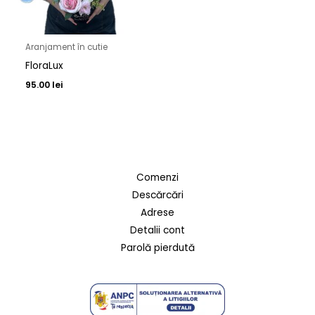
Aranjament în cutie
FloraLux
95.00
lei
Comenzi
Descărcări
Adrese
Detalii cont
Parolă pierdută