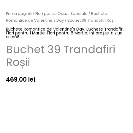
Prima pagină
/
Flori pentru Ocazii Speciale
/
Buchete
Romantice de Valentine's Day
/ Buchet 39 Trandafiri Roșii
Buchete Romantice de Valentine's Day
,
Buchete Trandafiri
,
Flori pentru 1 Martie
,
Flori pentru 8 Martie
,
Înflorește-ți ziua
cu noi!
Buchet 39 Trandafiri
Roșii
469.00
lei