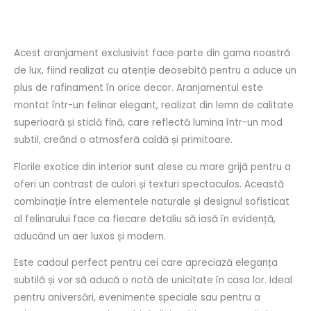
Recenzii (0)
Acest aranjament exclusivist face parte din gama noastră
de lux, fiind realizat cu atenție deosebită pentru a aduce un
plus de rafinament în orice decor. Aranjamentul este
montat într-un felinar elegant, realizat din lemn de calitate
superioară și sticlă fină, care reflectă lumina într-un mod
subtil, creând o atmosferă caldă și primitoare.
Florile exotice din interior sunt alese cu mare grijă pentru a
oferi un contrast de culori și texturi spectaculos. Această
combinație între elementele naturale și designul sofisticat
al felinarului face ca fiecare detaliu să iasă în evidență,
aducând un aer luxos și modern.
Este cadoul perfect pentru cei care apreciază eleganța
subtilă și vor să aducă o notă de unicitate în casa lor. Ideal
pentru aniversări, evenimente speciale sau pentru a