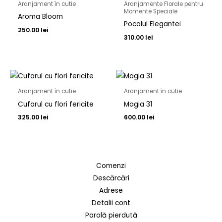
Aranjament în cutie
Aranjamente Florale pentru
Momente Speciale
Aroma Bloom
Pocalul Elegantei
250.00
lei
310.00
lei
Aranjament în cutie
Aranjament în cutie
Cufarul cu flori fericite
Magia 31
325.00
lei
600.00
lei
Comenzi
Descărcări
Adrese
Detalii cont
Parolă pierdută