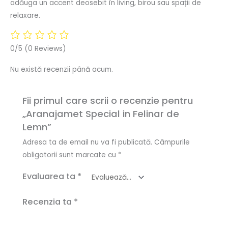
adăuga un accent deosebit în living, birou sau spații de
relaxare.
0/5
(0 Reviews)
Nu există recenzii până acum.
Fii primul care scrii o recenzie pentru
„Aranajamet Special in Felinar de
Lemn”
Adresa ta de email nu va fi publicată.
Câmpurile
obligatorii sunt marcate cu
*
Evaluarea ta
*
Recenzia ta
*