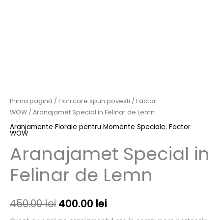
Prima pagină
/
Flori care spun povești
/
Factor
WOW
/ Aranajamet Special in Felinar de Lemn
Aranjamente Florale pentru Momente Speciale
,
Factor
WOW
Aranajamet Special in
Felinar de Lemn
450.00
lei
400.00
lei