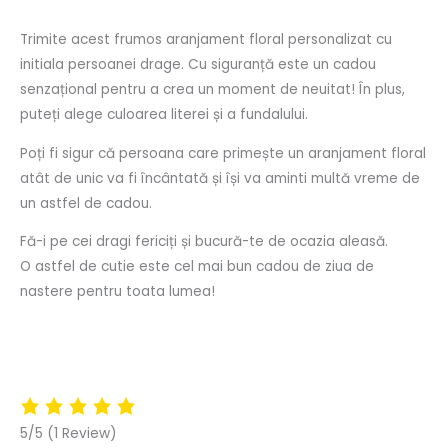
Trimite acest frumos aranjament floral personalizat cu
initiala persoanei drage. Cu siguranță este un cadou
senzațional pentru a crea un moment de neuitat! În plus,
puteți alege culoarea literei și a fundalului.
Poți fi sigur că persoana care primește un aranjament floral
atât de unic va fi încântată și își va aminti multă vreme de
un astfel de cadou.
Fă-i pe cei dragi fericiți și bucură-te de ocazia aleasă.
O astfel de cutie este cel mai bun cadou de ziua de
nastere pentru toata lumea!
5/5
(1 Review)