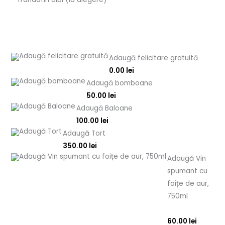
Adaugă felicitare gratuită
0.00
lei
Adaugă bomboane
50.00
lei
Adaugă Baloane
100.00
lei
Adaugă Tort
350.00
lei
Adaugă Vin
spumant cu
foițe de aur,
750ml
60.00
lei