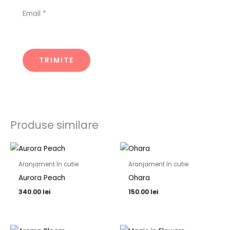
Email
*
Produse similare
Aranjament în cutie
Aranjament în cutie
Aurora Peach
Ohara
340.00
lei
150.00
lei