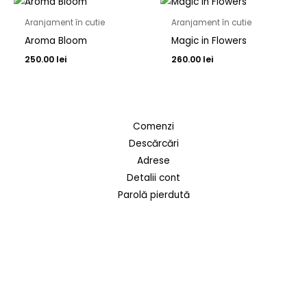
Aranjament în cutie
Aranjament în cutie
Aroma Bloom
Magic in Flowers
250.00
lei
260.00
lei
Comenzi
Descărcări
Adrese
Detalii cont
Parolă pierdută