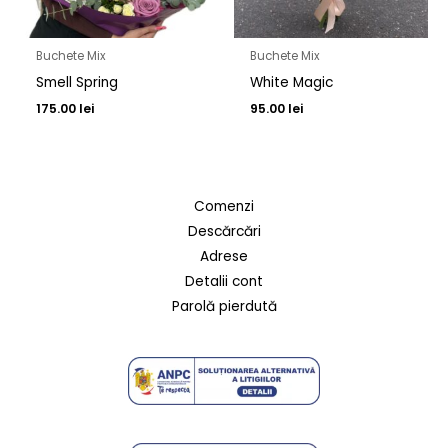
Buchete Mix
Buchete Mix
Smell Spring
White Magic
175.00
lei
95.00
lei
Comenzi
Descărcări
Adrese
Detalii cont
Parolă pierdută