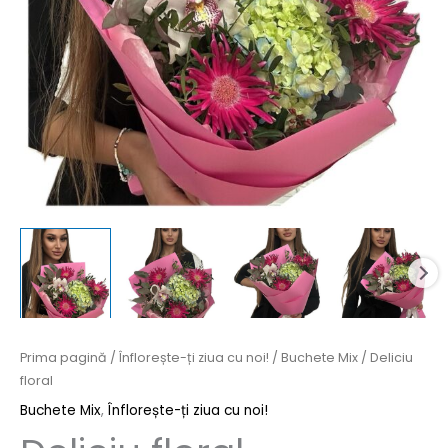
Prima pagină
/
Înflorește-ți ziua cu noi!
/
Buchete Mix
/ Deliciu
floral
Buchete Mix
,
Înflorește-ți ziua cu noi!