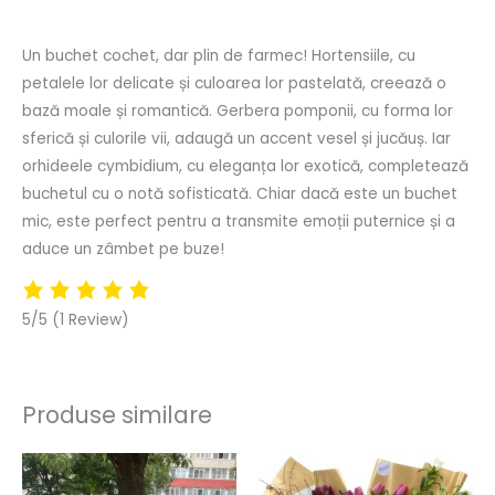
Recenzii (0)
Un buchet cochet, dar plin de farmec! Hortensiile, cu
petalele lor delicate și culoarea lor pastelată, creează o
bază moale și romantică. Gerbera pomponii, cu forma lor
sferică și culorile vii, adaugă un accent vesel și jucăuș. Iar
orhideele cymbidium, cu eleganța lor exotică, completează
buchetul cu o notă sofisticată. Chiar dacă este un buchet
mic, este perfect pentru a transmite emoții puternice și a
aduce un zâmbet pe buze!
5/5
(1 Review)
Produse similare