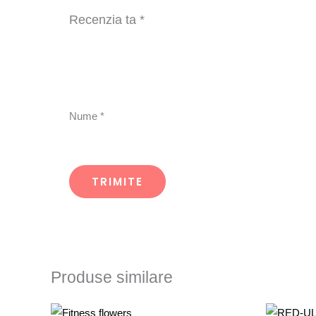
Recenzia ta
*
Nume
*
Produse similare