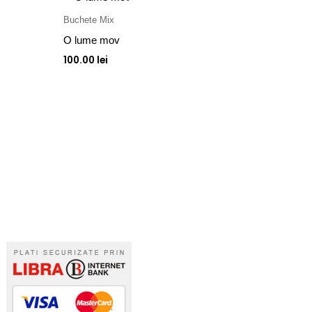
Buchete Mix
O lume mov
100.00
lei