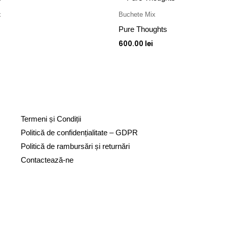
x
Buchete Mix
Pure Thoughts
600.00
lei
Termeni și Condiții
Politică de confidențialitate – GDPR
Politică de rambursări și returnări
Contactează-ne