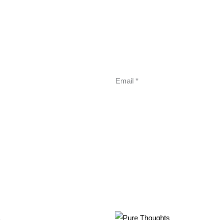
Email
*