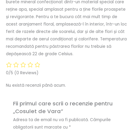
burete mineral confecționat dintr-un material special care
reține apa, special amplasat pentru a ține florile proaspete
și revigorante. Pentru a te bucura cât mai mult timp de
acest aranjament floral, amplasează-l în interior, într-un loc
ferit de razele directe ale soarelui, dar și de alte flori și cât
mai departe de aerul condiționat și calorifere. Temperatura
recomandată pentru păstrarea florilor nu trebuie să
depășească 22 de grade Celsius.
0/5
(0 Reviews)
Nu există recenzii până acum.
Fii primul care scrii o recenzie pentru
„Cosulet de Vara”
Adresa ta de email nu va fi publicată.
Câmpurile
obligatorii sunt marcate cu
*