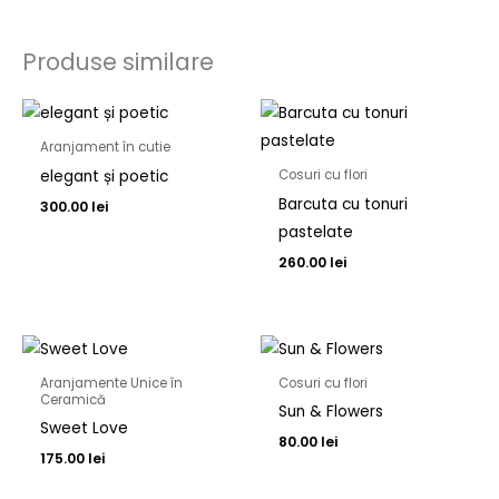
Produse similare
Aranjament în cutie
elegant și poetic
Cosuri cu flori
Barcuta cu tonuri
300.00
lei
pastelate
260.00
lei
Aranjamente Unice în
Cosuri cu flori
Ceramică
Sun & Flowers
Sweet Love
80.00
lei
175.00
lei