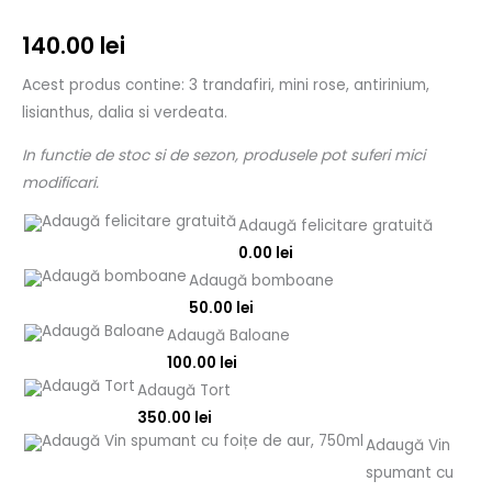
140.00
lei
Acest produs contine: 3 trandafiri, mini rose, antirinium,
lisianthus, dalia si verdeata.
In functie de stoc si de sezon, produsele pot suferi mici
modificari.
Adaugă felicitare gratuită
0.00
lei
Adaugă bomboane
50.00
lei
Adaugă Baloane
100.00
lei
Adaugă Tort
350.00
lei
Adaugă Vin
spumant cu