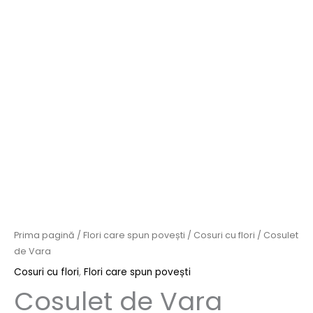
Prima pagină
/
Flori care spun povești
/
Cosuri cu flori
/ Cosulet
de Vara
Cosuri cu flori
,
Flori care spun povești
Cosulet de Vara