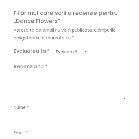
Fii primul care scrii o recenzie pentru
„Dance Flowers”
Adresa ta de email nu va fi publicată.
Câmpurile
obligatorii sunt marcate cu
*
Evaluarea ta
*
Recenzia ta
*
Nume
*
Email
*