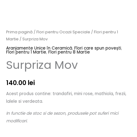
Prima pagină
/
Flori pentru Ocazii Speciale
/
Flori pentru 1
Martie
/ Surpriza Mov
Aranjamente Unice în Ceramică
,
Flori care spun povești
,
Flori pentru 1 Martie
,
Flori pentru 8 Martie
Surpriza Mov
140.00
lei
Acest produs contine: trandafiri, mini rose, mathiola, frezii,
lalele si verdeata.
In functie de stoc si de sezon, produsele pot suferi mici
modificari.