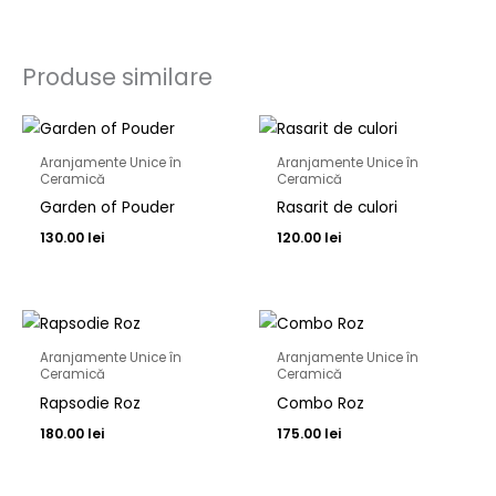
Produse similare
Aranjamente Unice în
Aranjamente Unice în
Ceramică
Ceramică
Garden of Pouder
Rasarit de culori
130.00
lei
120.00
lei
Aranjamente Unice în
Aranjamente Unice în
Ceramică
Ceramică
Rapsodie Roz
Combo Roz
180.00
lei
175.00
lei