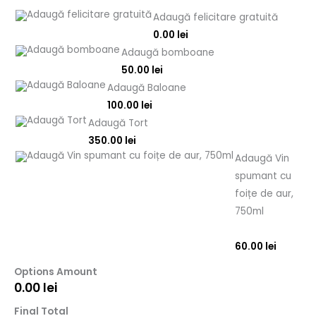
Adaugă felicitare gratuită
0.00
lei
Adaugă bomboane
50.00
lei
Adaugă Baloane
100.00
lei
Adaugă Tort
350.00
lei
Adaugă Vin
spumant cu
foițe de aur,
750ml
60.00
lei
Options Amount
0.00
lei
Final Total