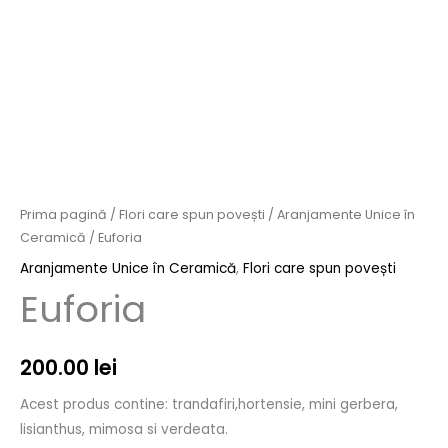
Prima pagină
/
Flori care spun povești
/
Aranjamente Unice în
Ceramică
/ Euforia
Aranjamente Unice în Ceramică
,
Flori care spun povești
Euforia
200.00
lei
Acest produs contine: trandafiri,hortensie, mini gerbera,
lisianthus, mimosa si verdeata.