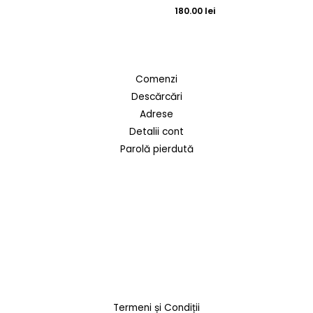
180.00
lei
Comenzi
Descărcări
Adrese
Detalii cont
Parolă pierdută
Termeni și Condiții