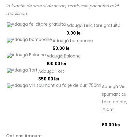
In functie de stoc si de sezon, produsele pot suferi mici
modificari.
Adaugă felicitare gratuită
0.00
lei
Adaugă bomboane
50.00
lei
Adaugă Baloane
100.00
lei
Adaugă Tort
350.00
lei
Adaugă Vin
spumant cu
foițe de aur,
750ml
60.00
lei
Options Amount